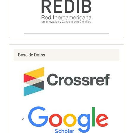
Base de Datos
<