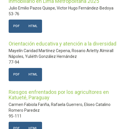
inmobiliario en Lima Metropolitana 2025
Julio Emilio Pazos Quispe, Victor Hugo Fernández-Bedoya
53-76
PDF
HTML
Orientación educativa y atención a la diversidad
Mayelín Caridad Martínez Cepena, Rosario Arletty Almirall
Nápoles, Yuliéth González Hernández
77-94
PDF
HTML
Riesgos enfrentados por los agricultores en
Katueté, Paraguay
Carmen Fabiola Fariña, Rafaela Guerrero, Eliseo Catalino
Romero Paredez
95-111
PDF
HTML