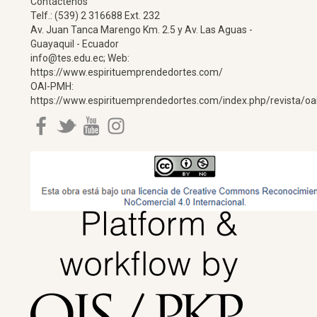
Contáctenos
Telf.: (539) 2 316688 Ext. 232
Av. Juan Tanca Marengo Km. 2.5 y Av. Las Aguas -
Guayaquil - Ecuador
info@tes.edu.ec; Web:
https://www.espirituemprendedortes.com/
OAI-PMH:
https://www.espirituemprendedortes.com/index.php/revista/oa