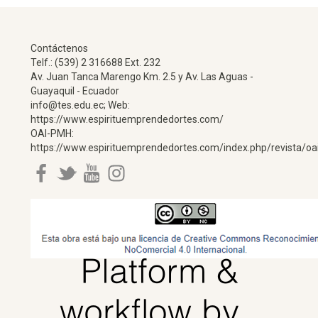
Contáctenos
Telf.: (539) 2 316688 Ext. 232
Av. Juan Tanca Marengo Km. 2.5 y Av. Las Aguas -
Guayaquil - Ecuador
info@tes.edu.ec; Web:
https://www.espirituemprendedortes.com/
OAI-PMH:
https://www.espirituemprendedortes.com/index.php/revista/oa