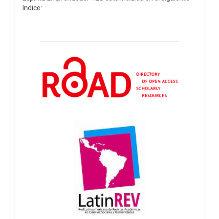
índice: