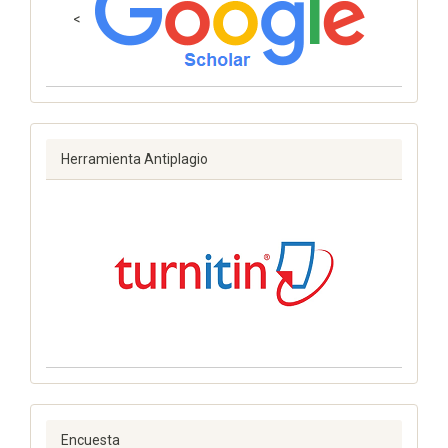
<
Herramienta Antiplagio
Encuesta