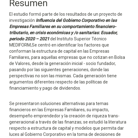
Resumen
El estudio formó parte de los resultados de un proyecto de
investigación
Influencia del Gobierno Corporativo en las
Empresas Familiares en su comportamiento financiero-
tributario, en crisis económicas y /o sanitarias: Ecuador,
periodo 2020 – 2021
del Instituto Superior Técnico
MEDIFORM,Se centró en identificar los factores que
conforman la estructura de capital en las Empresas
Familiares, para aquellas empresas que no cotizan en Bolsa
de Valores, desde la generación inicial - socio fundador,
pasando por las siguientes generaciones, donde las
perspectivas no son las mismas. Cada generación tiene
argumentos diferentes respecto de las políticas de
financiamiento y pago de dividendos.
Se presentaron soluciones alternativas para temas
financieros en las Empresas Familiares, su impacto,
desempeño emprendedor y la creación de riqueza trans-
generacional a través de las finanzas; se estudió la literatura
respecto a estructura de capital y modelos que permita dar
luces al Gobierno Corporativo en la toma de decisiones de