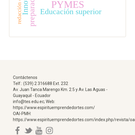
redacción científica
PYMES
Educación superior
Contáctenos
Telf.: (539) 2 316688 Ext. 232
Av. Juan Tanca Marengo Km. 2.5 y Av. Las Aguas -
Guayaquil - Ecuador
info@tes.edu.ec; Web:
https://www.espirituemprendedortes.com/
OAI-PMH:
https://www.espirituemprendedortes.com/index.php/revista/oa