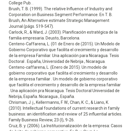
College Pub. .
Brush, T. B. (1999). The relative Influence of Industry and
Corporation on Business Segment Performance. En T. B.
Brush, An Alternative estimate Strategic Management
Journal (págs. 519-547).
Carlock, R., & Ward, J. (2003). Planificación estratégica de la
familia empresaria. Deusto, Barcelona.
Centeno-Caffarena, L. (01 de Enero de (2015). Un Modelo de
Gobierno Corporativo que facilita el crecimiento y desarrollo
de la empresa Familiar. Una aplicación para Nicaragua. Tesis
Doctoral . España, Universidad de Nebrija , Nicaragua.
Centeno-caffarena, L. (Enero de 2015). Un modelo de
gobierno corporativo que facilita el crecimiento y desarrollo
de la empresa familiar . Un modelo de gobierno corporativo
que facilita el crecimiento y desarrollo de la empresa familiar
. Una aplicación pra Nicaragua. Tesis Doctoral Universidad de
Nebrija, España. Nicaragua , España.
Chrisman, J. j., Kellermanns, F. W., Chan, K. C., & Liano, K.
(2010). Intellectual foundations of current research in family
business: an identification and review of 25 influential articles.
Family Business Review, 23 (I), 9-26.
Cruz, B. y. (2006). La Institucionalizaciòn de la empresa: Casos