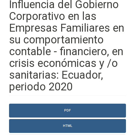
Influencia del Gobierno
Corporativo en las
Empresas Familiares en
su comportamiento
contable - financiero, en
crisis económicas y /o
sanitarias: Ecuador,
periodo 2020
Barra
PDF
lateral
del
HTML