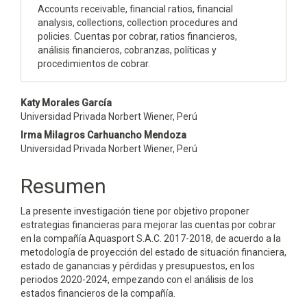
Accounts receivable, financial ratios, financial
analysis, collections, collection procedures and
policies. Cuentas por cobrar, ratios financieros,
análisis financieros, cobranzas, políticas y
procedimientos de cobrar.
Contenido
Katy Morales García
Universidad Privada Norbert Wiener, Perú
principal
Irma Milagros Carhuancho Mendoza
del
Universidad Privada Norbert Wiener, Perú
artículo
Resumen
La presente investigación tiene por objetivo proponer
estrategias financieras para mejorar las cuentas por cobrar
en la compañía Aquasport S.A.C. 2017-2018, de acuerdo a la
metodología de proyección del estado de situación financiera,
estado de ganancias y pérdidas y presupuestos, en los
periodos 2020-2024, empezando con el análisis de los
estados financieros de la compañía.