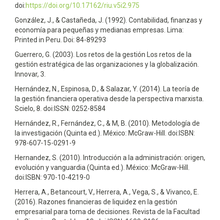
doi:
https://doi.org/10.17162/riu.v5i2.975
González, J., & Castañeda, J. (1992). Contabilidad, finanzas y
economía para pequeñas y medianas empresas. Lima:
Printed in Peru. Doi: 84-89293
Guerrero, G. (2003). Los retos de la gestión Los retos de la
gestión estratégica de las organizaciones y la globalización.
Innovar, 3.
Hernández, N., Espinosa, D., & Salazar, Y. (2014). La teoría de
la gestión financiera operativa desde la perspectiva marxista.
Scielo, 8. doi:ISSN: 0252-8584
Hernández, R., Fernández, C., & M, B. (2010). Metodología de
la investigación (Quinta ed.). México: McGraw-Hill. doi:ISBN:
978-607-15-0291-9
Hernandez, S. (2010). Introducción a la administración: origen,
evolución y vanguardia (Quinta ed.). México: McGraw-Hill.
doi:ISBN: 970-10-4219-0
Herrera, A., Betancourt, V., Herrera, A., Vega, S., & Vivanco, E.
(2016). Razones financieras de liquidez en la gestión
empresarial para toma de decisiones. Revista de la Facultad