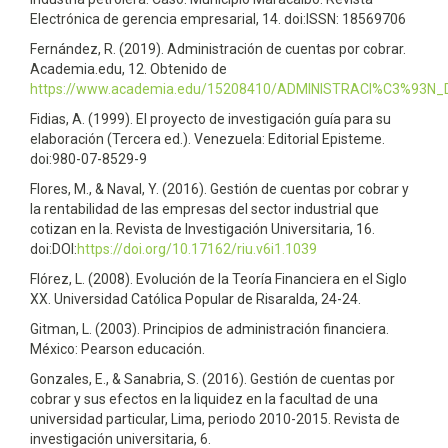
Electrónica de gerencia empresarial, 14. doi:ISSN: 18569706
Fernández, R. (2019). Administración de cuentas por cobrar.
Academia.edu, 12. Obtenido de
https://www.academia.edu/15208410/ADMINISTRACI%C3%93
Fidias, A. (1999). El proyecto de investigación guía para su
elaboración (Tercera ed.). Venezuela: Editorial Episteme.
doi:980-07-8529-9
Flores, M., & Naval, Y. (2016). Gestión de cuentas por cobrar y
la rentabilidad de las empresas del sector industrial que
cotizan en la. Revista de Investigación Universitaria, 16.
doi:DOI:
https://doi.org/10.17162/riu.v6i1.1039
Flórez, L. (2008). Evolución de la Teoría Financiera en el Siglo
XX. Universidad Católica Popular de Risaralda, 24-24.
Gitman, L. (2003). Principios de administración financiera.
México: Pearson educación.
Gonzales, E., & Sanabria, S. (2016). Gestión de cuentas por
cobrar y sus efectos en la liquidez en la facultad de una
universidad particular, Lima, periodo 2010-2015. Revista de
investigación universitaria, 6.