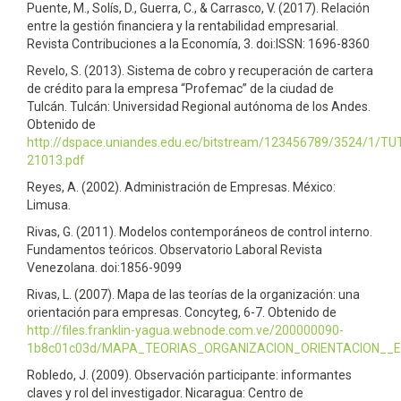
Puente, M., Solís, D., Guerra, C., & Carrasco, V. (2017). Relación
entre la gestión financiera y la rentabilidad empresarial.
Revista Contribuciones a la Economía, 3. doi:ISSN: 1696-8360
Revelo, S. (2013). Sistema de cobro y recuperación de cartera
de crédito para la empresa “Profemac” de la ciudad de
Tulcán. Tulcán: Universidad Regional autónoma de los Andes.
Obtenido de
http://dspace.uniandes.edu.ec/bitstream/123456789/3524/1/T
21013.pdf
Reyes, A. (2002). Administración de Empresas. México:
Limusa.
Rivas, G. (2011). Modelos contemporáneos de control interno.
Fundamentos teóricos. Observatorio Laboral Revista
Venezolana. doi:1856-9099
Rivas, L. (2007). Mapa de las teorías de la organización: una
orientación para empresas. Concyteg, 6-7. Obtenido de
http://files.franklin-yagua.webnode.com.ve/200000090-
1b8c01c03d/MAPA_TEORIAS_ORGANIZACION_ORIENTACION__
Robledo, J. (2009). Observación participante: informantes
claves y rol del investigador. Nicaragua: Centro de