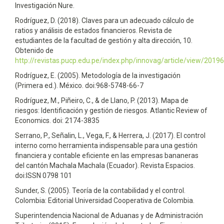
Investigación Nure.
Rodríguez, D. (2018). Claves para un adecuado cálculo de
ratios y análisis de estados financieros. Revista de
estudiantes de la facultad de gestión y alta dirección, 10.
Obtenido de
http://revistas.pucp.edu.pe/index.php/innovag/article/view/2019
Rodríguez, E. (2005). Metodología de la investigación
(Primera ed.). México. doi:968-5748-66-7
Rodríguez, M., Piñeiro, C., & de Llano, P. (2013). Mapa de
riesgos: Identificación y gestión de riesgos. Atlantic Review of
Economics. doi: 2174-3835
Serrano, P., Señalin, L., Vega, F., & Herrera, J. (2017). El control
interno como herramienta indispensable para una gestión
financiera y contable eficiente en las empresas bananeras
del cantón Machala Machala (Ecuador). Revista Espacios.
doi:ISSN 0798 101
Sunder, S. (2005). Teoría de la contabilidad y el control.
Colombia: Editorial Universidad Cooperativa de Colombia.
Superintendencia Nacional de Aduanas y de Administración