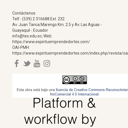
Contáctenos
Telf.: (539) 2 316688 Ext. 232
Av. Juan Tanca Marengo Km. 2.5 y Av. Las Aguas -
Guayaquil - Ecuador
info@tes.edu.ec; Web:
https://www.espirituemprendedortes.com/
OAI-PMH:
https://www.espirituemprendedortes.com/index.php/revista/oa