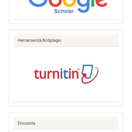
Herramienta Antiplagio
Encuesta