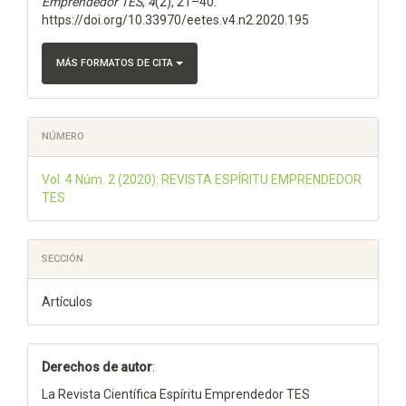
Emprendedor TES
,
4
(2), 21–40.
https://doi.org/10.33970/eetes.v4.n2.2020.195
MÁS FORMATOS DE CITA
NÚMERO
Vol. 4 Núm. 2 (2020): REVISTA ESPÍRITU EMPRENDEDOR
TES
SECCIÓN
Artículos
Derechos de autor
:
La Revista Científica Espíritu Emprendedor TES