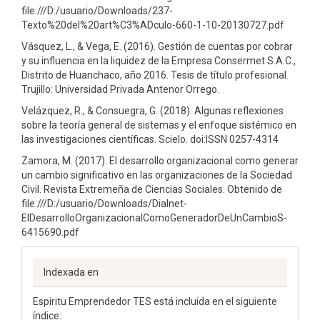
file:///D:/usuario/Downloads/237-
Texto%20del%20art%C3%ADculo-660-1-10-20130727.pdf
Vásquez, L., & Vega, E. (2016). Gestión de cuentas por cobrar
y su influencia en la liquidez de la Empresa Consermet S.A.C.,
Distrito de Huanchaco, año 2016. Tesis de título profesional.
Trujillo: Universidad Privada Antenor Orrego.
Velázquez, R., & Consuegra, G. (2018). Algunas reflexiones
sobre la teoría general de sistemas y el enfoque sistémico en
las investigaciones científicas. Scielo. doi:ISSN 0257-4314
Zamora, M. (2017). El desarrollo organizacional como generar
un cambio significativo en las organizaciones de la Sociedad
Civil. Revista Extremeña de Ciencias Sociales. Obtenido de
file:///D:/usuario/Downloads/Dialnet-
ElDesarrolloOrganizacionalComoGeneradorDeUnCambioS-
6415690.pdf
Indexada en
Espiritu Emprendedor TES está incluida en el siguiente
índice: