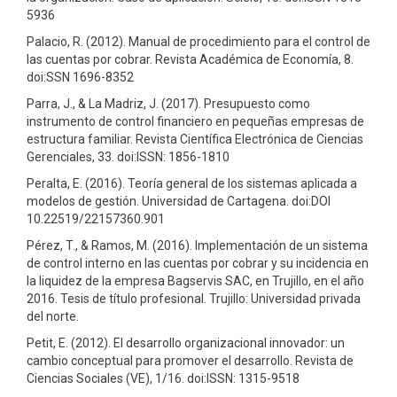
5936
Palacio, R. (2012). Manual de procedimiento para el control de
las cuentas por cobrar. Revista Académica de Economía, 8.
doi:SSN 1696-8352
Parra, J., & La Madriz, J. (2017). Presupuesto como
instrumento de control financiero en pequeñas empresas de
estructura familiar. Revista Científica Electrónica de Ciencias
Gerenciales, 33. doi:ISSN: 1856-1810
Peralta, E. (2016). Teoría general de los sistemas aplicada a
modelos de gestión. Universidad de Cartagena. doi:DOI
10.22519/22157360.901
Pérez, T., & Ramos, M. (2016). Implementación de un sistema
de control interno en las cuentas por cobrar y su incidencia en
la liquidez de la empresa Bagservis SAC, en Trujillo, en el año
2016. Tesis de título profesional. Trujillo: Universidad privada
del norte.
Petit, E. (2012). El desarrollo organizacional innovador: un
cambio conceptual para promover el desarrollo. Revista de
Ciencias Sociales (VE), 1/16. doi:ISSN: 1315-9518