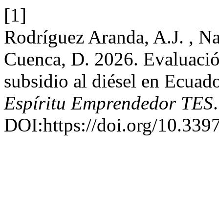
[1]
Rodríguez Aranda, A.J. , N
Cuenca, D. 2026. Evaluación 
subsidio al diésel en Ecuad
Espí­ritu Emprendedor TES
DOI:https://doi.org/10.339