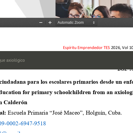
ue axiológico